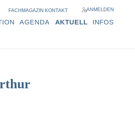
ANMELDEN
FACHMAGAZIN
KONTAKT
TION
AGENDA
AKTUELL
INFOS
erthur