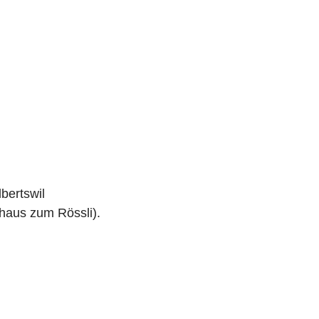
bertswil
haus zum Rössli).