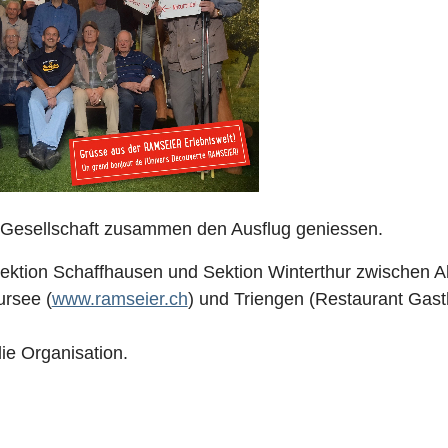
 Gesellschaft zusammen den Ausflug geniessen.
ktion Schaffhausen und Sektion Winterthur zwischen Al
ursee (
www.ramseier.ch
) und Triengen (Restaurant Gast
ie Organisation.