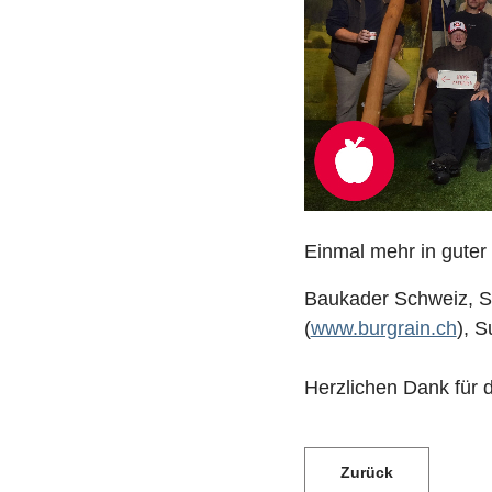
Einmal mehr in guter
Baukader Schweiz, Se
(
www.burgrain.ch
), S
Herzlichen Dank für d
Zurück